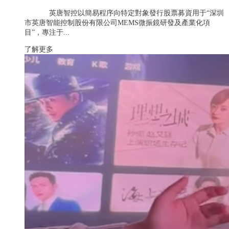
英唐智控以簡易程序向特定對象發行股票募資用于“深圳
市英唐智能控制股份有限公司MEMS微振鏡研發及產業化項
目”，專注于...
了解更多