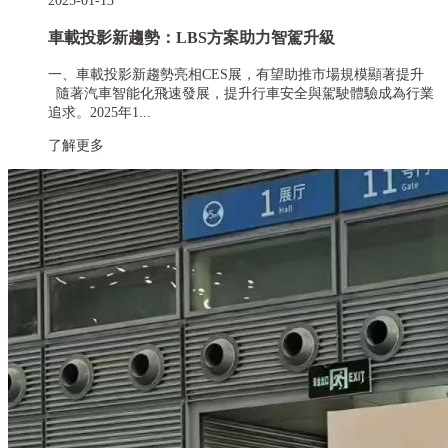
2025-01-13
車載投影新趨勢：LBS方案助力智駕升級
一、車載投影新趨勢亮相CES展，有望助推市場規模顯著提升
隨著汽車智能化飛速發展，提升行車安全與駕駛體驗成為行業
追求。2025年1...
了解更多