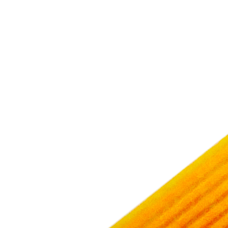
顯示驅動芯片
顯示驅動芯片