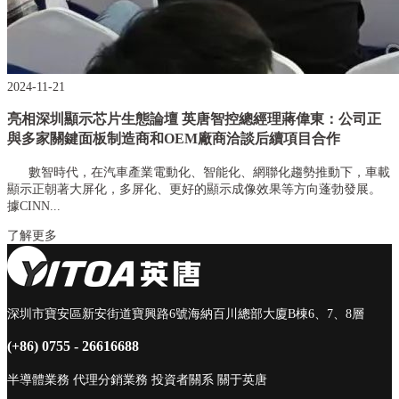
2024-11-21
亮相深圳顯示芯片生態論壇 英唐智控總經理蔣偉東：公司正
與多家關鍵面板制造商和OEM廠商洽談后續項目合作
數智時代，在汽車產業電動化、智能化、網聯化趨勢推動下，車載
顯示正朝著大屏化，多屏化、更好的顯示成像效果等方向蓬勃發展。
據CINN...
了解更多
深圳市寶安區新安街道寶興路6號海納百川總部大廈B棟6、7、8層
(+86) 0755 - 26616688
半導體業務
代理分銷業務
投資者關系
關于英唐